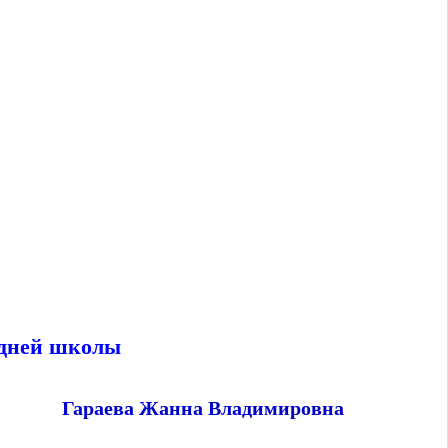
едней школы
Гараева Жанна Владимировна