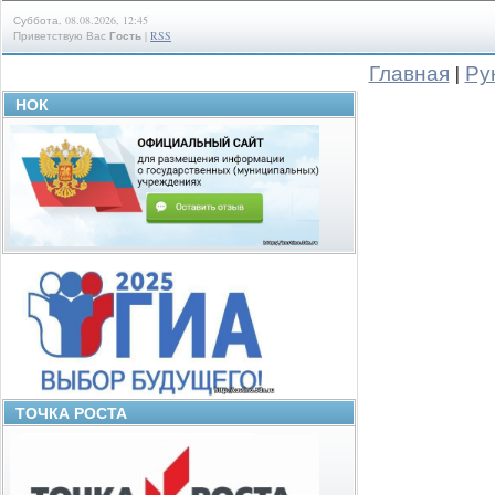
Суббота, 08.08.2026, 12:45
Приветствую Вас
Гость
|
RSS
Главная
|
Ру
НОК
ТОЧКА РОСТА