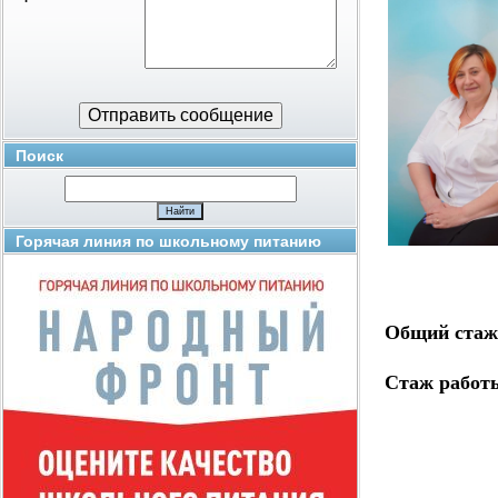
Поиск
Горячая линия по школьному питанию
Общий стаж
Стаж работы