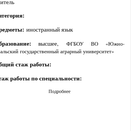
итель
атегория:
редметы:
иностранный язык
бразование:
высшее,
ФГБОУ ВО «Южно-
альский государственный аграрный университет»
бщий стаж работы:
таж работы по специальности:
Подробнее