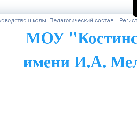
ководство школы. Педагогический состав.
|
Регис
МОУ "Костин
имени И.А. Ме