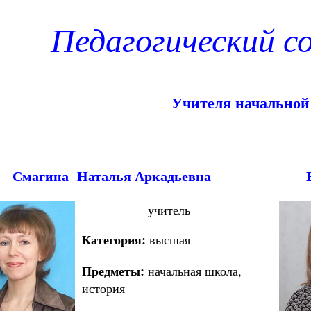
Педагогический с
Учителя начально
Смагина
Наталья Аркадьевна
учитель
Категория:
высшая
Предметы:
начальная школа,
история