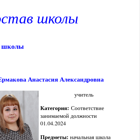
остав школы
й школы
Ермакова Анастасия Александровна
учитель
Категория:
Соответствие
занимаемой должности
01.04.2024
Предметы:
начальная школа