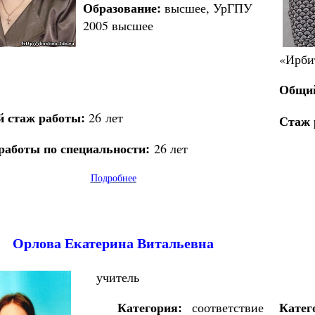
Образование:
высшее, УрГПУ
2005 высшее
«Ирби
Общий
 стаж работы:
26 лет
Стаж 
работы по специальности:
26 лет
Подробнее
Орлова Екатерина Витальевна
учитель
Категория:
Катег
соответствие